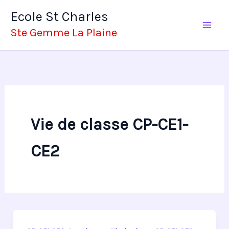
Aller
Ecole St Charles
au
Ste Gemme La Plaine
contenu
Vie de classe CP-CE1-
CE2